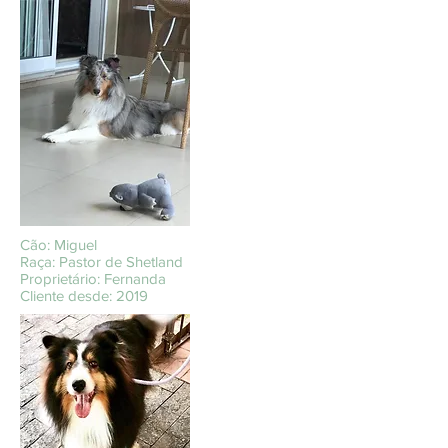
Cão: Miguel
Raça: Pastor de Shetland
Proprietário: Fernanda
Cliente desde: 2019