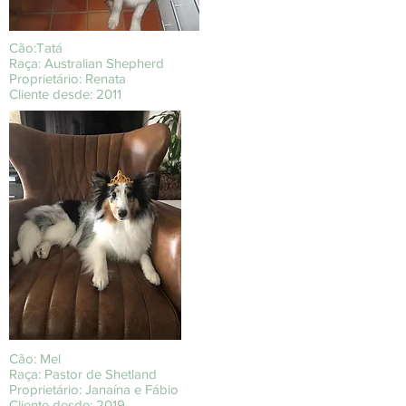
Cão:Tatá
Raça: Australian Shepherd
Proprietário: Renata
Cliente desde: 2011
Cão: Mel
Raça: Pastor de Shetland
Proprietário: Janaína e Fábio
Cliente desde: 2019